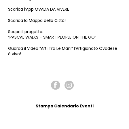
I
Scarica l’App OVADA DA VIVERE
O
Scarica la Mappa della Città!
N
Scopri il progetto:
E
“PASCAL WALKS – SMART PEOPLE ON THE GO”
Guarda il Video “Arti Tra Le Mani” l’Artigianato Ovadese
è vivo!
SEGUICI SU
Stampa Calendario Eventi