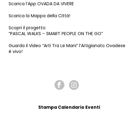
Scarica l’App OVADA DA VIVERE
Scarica la Mappa della Città!
Scopri il progetto:
“PASCAL WALKS – SMART PEOPLE ON THE GO”
Guarda il Video “Arti Tra Le Mani” l’Artigianato Ovadese
è vivo!
SEGUICI SU
Stampa Calendario Eventi