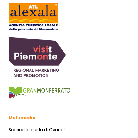
N
E
Multimedia
Scarica la guida di Ovada!