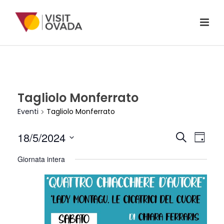
Tagliolo Monferrato
Eventi
Tagliolo Monferrato
E
E
18/5/2024
Cerca
Giorno
V
Seleziona
V
Giornata intera
la
E
E
data.
N
N
T
T
O