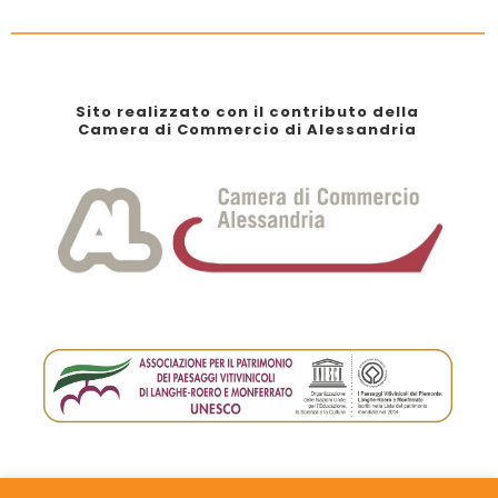
Sito realizzato con il contributo della
Camera di Commercio di Alessandria