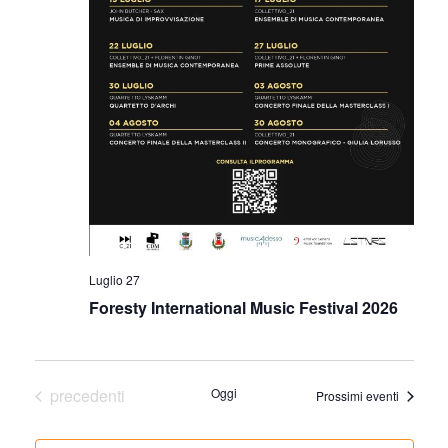
Luglio 27
Foresty International Music Festival 2026
Eventi
precedenti
Oggi
Prossimi eventi