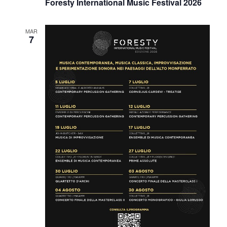
Foresty International Music Festival 2026
MAR
7