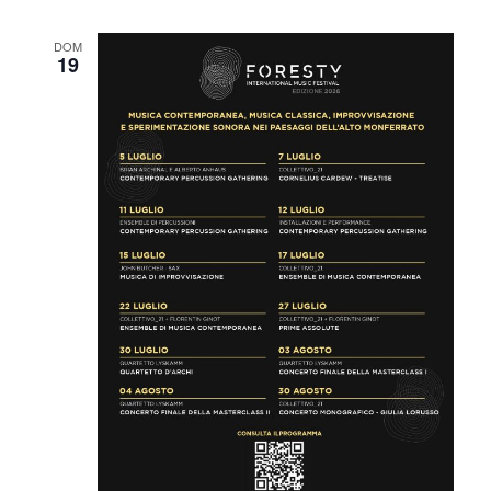
DOM
19