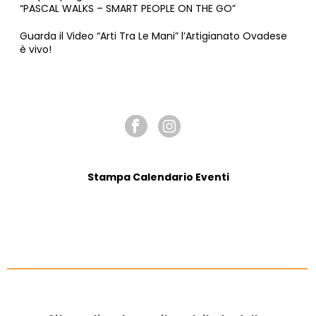
“PASCAL WALKS – SMART PEOPLE ON THE GO”
Guarda il Video “Arti Tra Le Mani” l’Artigianato Ovadese
è vivo!
SEGUICI SU
Stampa Calendario Eventi