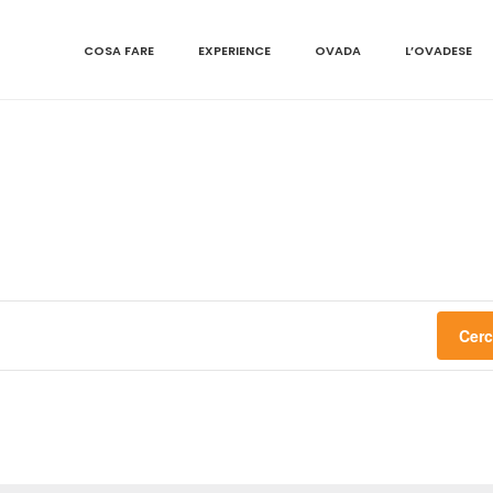
COSA FARE
EXPERIENCE
OVADA
L’OVADESE
Cerc