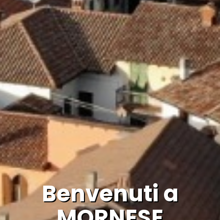
Benvenuti a
MORNESE