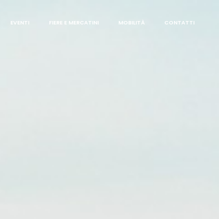
EVENTI
FIERE E MERCATINI
MOBILITÀ
CONTATTI