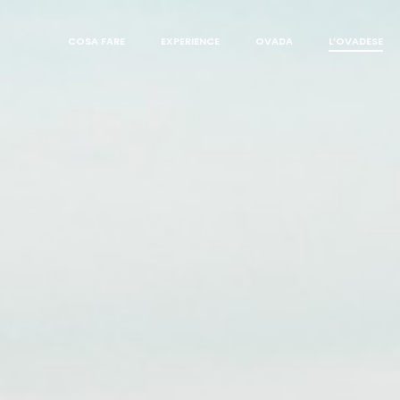
COSA FARE
EXPERIENCE
OVADA
L’OVADESE