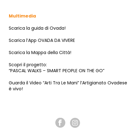
Multimedia
Scarica la guida di Ovada!
Scarica l’App OVADA DA VIVERE
Scarica la Mappa della Città!
Scopri il progetto:
“PASCAL WALKS – SMART PEOPLE ON THE GO”
Guarda il Video “Arti Tra Le Mani” l’Artigianato Ovadese
è vivo!
SEGUICI SU