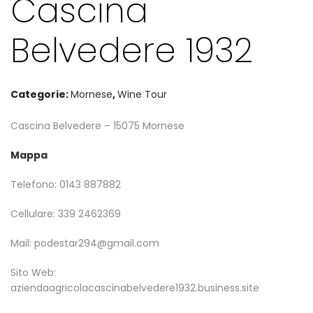
Cascina
Belvedere 1932
Categorie:
Mornese
,
Wine Tour
Cascina Belvedere – 15075 Mornese
Mappa
Telefono: 0143 887882
Cellulare: 339 2462369
Mail:
podestar294@gmail.com
Sito Web:
aziendaagricolacascinabelvedere1932.business.site