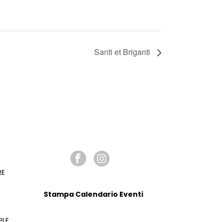
Santi et Briganti
SEGUICI SU
RE
Stampa Calendario Eventi
PLE