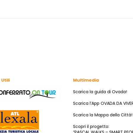
 Utili
Multimedia
Scarica la guida di Ovada!
Scarica l’App OVADA DA VIVE
Scarica la Mappa della Città!
Scopri il progetto:
“PASCAL WALKS – SMART PEO