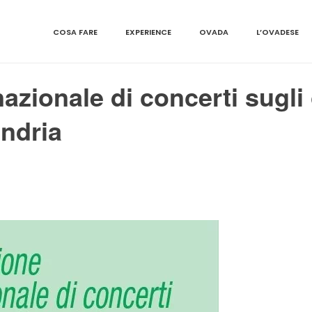
COSA FARE
EXPERIENCE
OVADA
L’OVADESE
azionale di concerti sugli 
andria