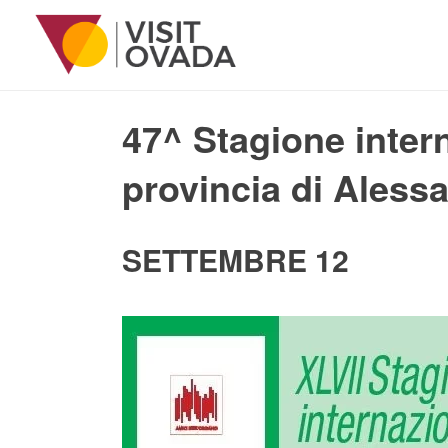
« Tutti gli Eventi
47^ Stagione intern
provincia di Aless
SETTEMBRE 12