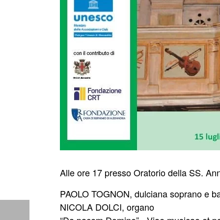
Alle ore 17 presso Oratorio della SS. An
PAOLO TOGNON, dulciana soprano e b
NICOLA DOLCI, organo