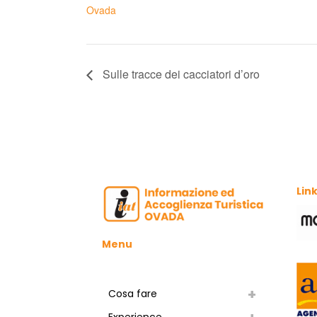
Ovada
Sulle tracce dei cacciatori d’oro
Link
Menu
Cosa fare