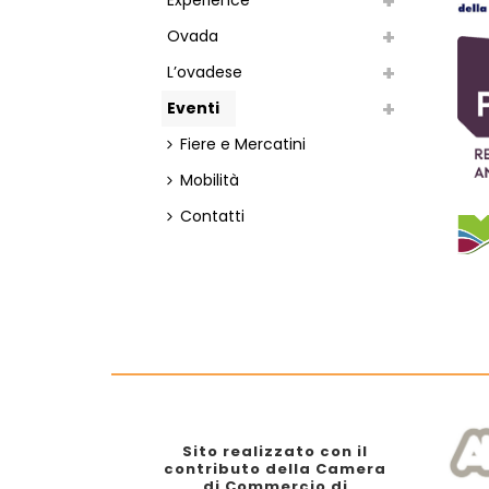
Experience
Ovada
L’ovadese
Eventi
Fiere e Mercatini
Mobilità
Contatti
Sito realizzato con il
contributo della Camera
di Commercio di