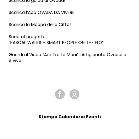
Scarica la guida di Ovada!
Scarica l’App OVADA DA VIVERE
Scarica la Mappa della Città!
Scopri il progetto:
“PASCAL WALKS – SMART PEOPLE ON THE GO”
Guarda il Video “Arti Tra Le Mani” l’Artigianato Ovadese
è vivo!
SEGUICI SU
Stampa Calendario Eventi