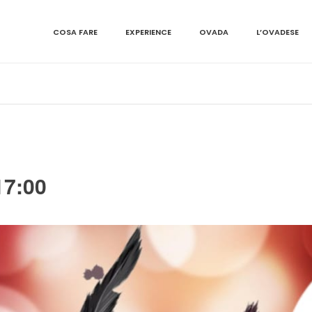
COSA FARE
EXPERIENCE
OVADA
L’OVADESE
17:00