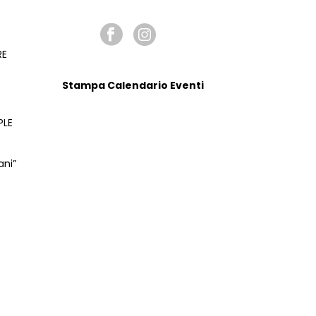
SEGUICI SU
RE
Stampa Calendario Eventi
PLE
ani”