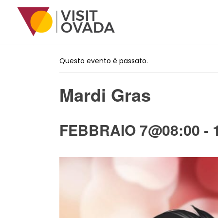
« Tutti gli Eventi
Questo evento è passato.
Mardi Gras
FEBBRAIO 7@08:00
-