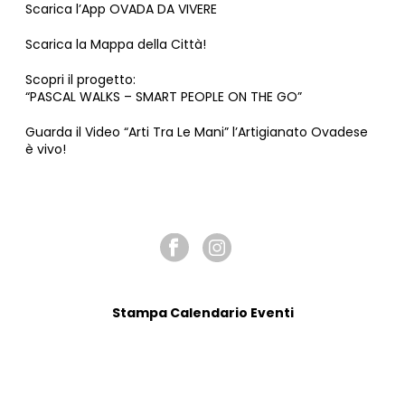
Scarica l’App OVADA DA VIVERE
Scarica la Mappa della Città!
Scopri il progetto:
“PASCAL WALKS – SMART PEOPLE ON THE GO”
Guarda il Video “Arti Tra Le Mani” l’Artigianato Ovadese
è vivo!
SEGUICI SU
Stampa Calendario Eventi