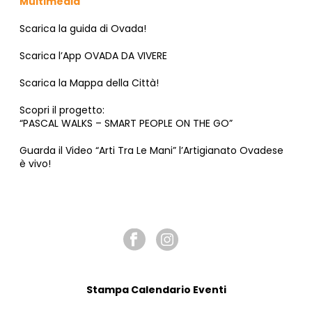
Multimedia
Scarica la guida di Ovada!
Scarica l’App OVADA DA VIVERE
Scarica la Mappa della Città!
Scopri il progetto:
“PASCAL WALKS – SMART PEOPLE ON THE GO”
Guarda il Video “Arti Tra Le Mani” l’Artigianato Ovadese
è vivo!
SEGUICI SU
Stampa Calendario Eventi