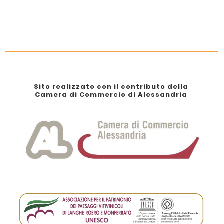
Sito realizzato con il contributo della
Camera di Commercio di Alessandria