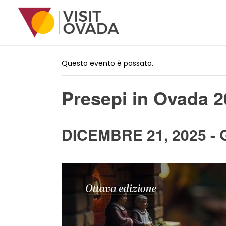
« Tutti gli Eventi
Questo evento è passato.
Presepi in Ovada 
DICEMBRE 21, 2025
-