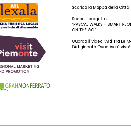
Scarica la Mappa della Città!
Scopri il progetto:
“PASCAL WALKS – SMART PEO
ON THE GO”
Guarda il Video “Arti Tra Le M
l’Artigianato Ovadese è vivo!