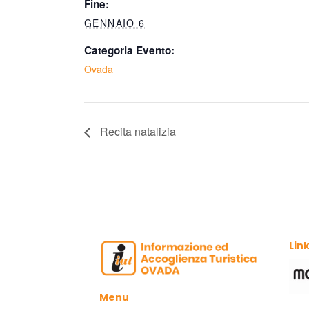
Fine:
GENNAIO 6
Categoria Evento:
Ovada
Recita natalizia
Link
Menu