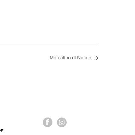
Mercatino di Natale
SEGUICI SU
RE