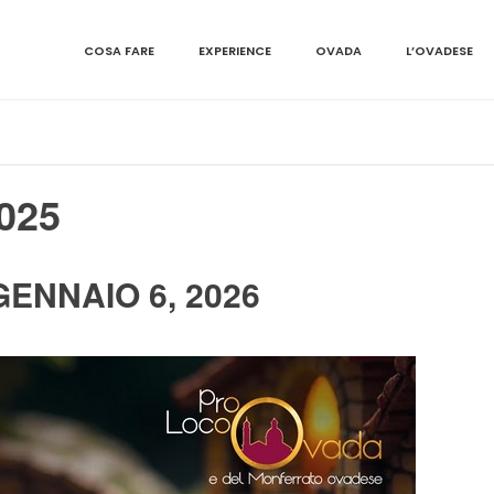
COSA FARE
EXPERIENCE
OVADA
L’OVADESE
2025
GENNAIO 6, 2026