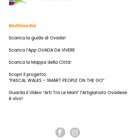
Multimedia
Scarica la guida di Ovada!
Scarica l’App OVADA DA VIVERE
Scarica la Mappa della Città!
Scopri il progetto:
“PASCAL WALKS – SMART PEOPLE ON THE GO”
Guarda il Video “Arti Tra Le Mani” l’Artigianato Ovadese
è vivo!
SEGUICI SU