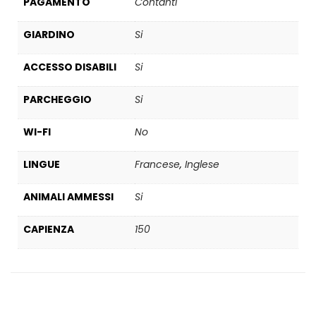
PAGAMENTO
Contanti
GIARDINO
Si
ACCESSO DISABILI
Si
PARCHEGGIO
Si
WI-FI
No
LINGUE
Francese
,
Inglese
ANIMALI AMMESSI
Si
CAPIENZA
150