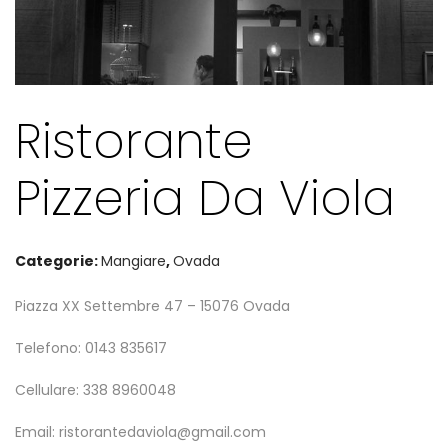
Ristorante
Pizzeria Da Viola
Categorie:
Mangiare
,
Ovada
Piazza XX Settembre 47 – 15076 Ovada
Telefono: 0143 835617
Cellulare: 338 8960048
Email:
ristorantedaviola@gmail.com