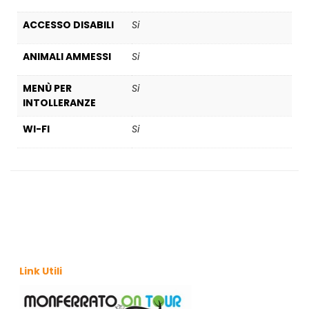
ACCESSO DISABILI
Si
ANIMALI AMMESSI
Si
MENÙ PER
Si
INTOLLERANZE
WI-FI
Si
Link Utili