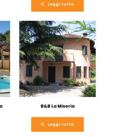
Leggi tutto
a
B&B La Miseria
Leggi tutto