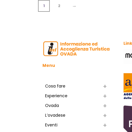
→
1
2
Link
Menu
Cosa fare
Experience
Ovada
L’ovadese
Eventi