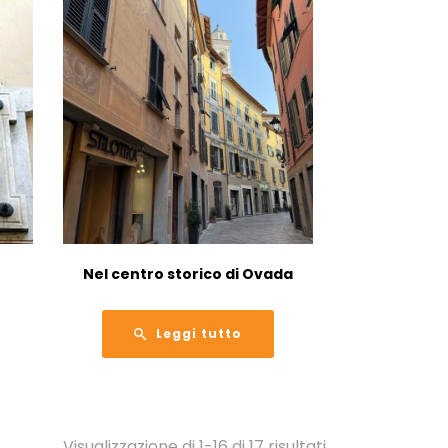
Nel centro storico di Ovada
Leggi tutto
Visualizzazione di 1-16 di 17 risultati