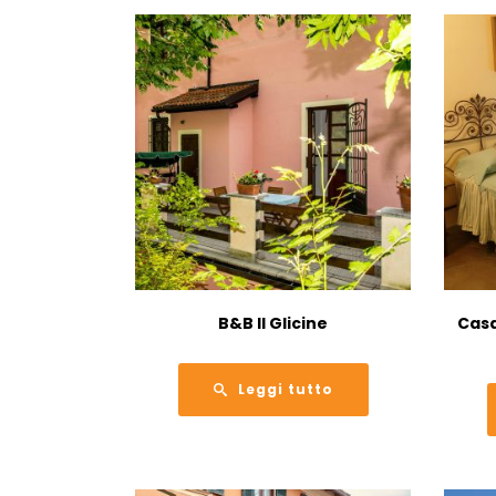
B&B Il Glicine
Casa
Leggi tutto