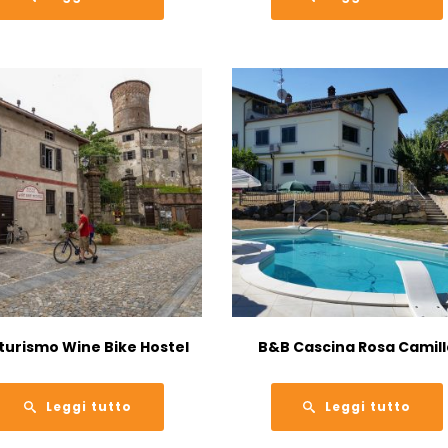
turismo Wine Bike Hostel
B&B Cascina Rosa Camill
Leggi tutto
Leggi tutto