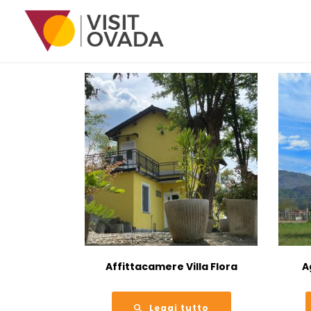
2
Affittacamere Villa Flora
A
Leggi tutto