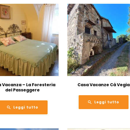
 Vacanza – La Foresteria
Casa Vacanze Cà Vegia
del Passeggere
Leggi tutto
Leggi tutto