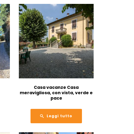
Casa vacanze Casa
meravigliosa, con vista, verde e
pace
Leggi tutto