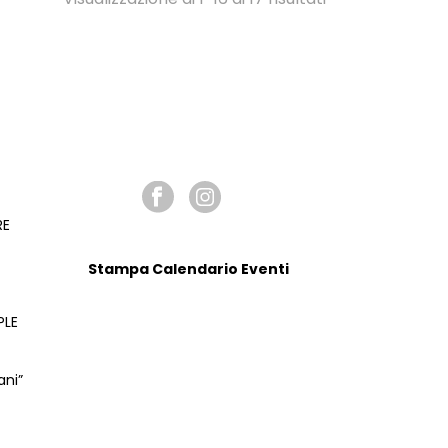
SEGUICI SU
RE
Stampa Calendario Eventi
PLE
ani”