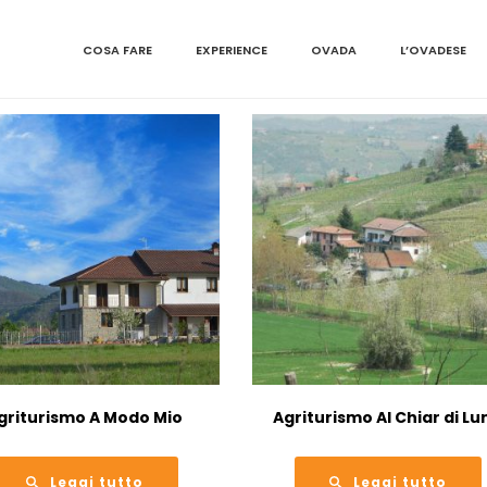
COSA FARE
EXPERIENCE
OVADA
L’OVADESE
griturismo A Modo Mio
Agriturismo Al Chiar di Lu
Leggi tutto
Leggi tutto