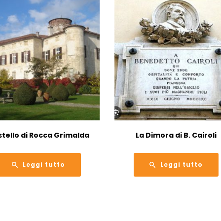
tello di Rocca Grimalda
La Dimora di B. Cairoli
Leggi tutto
Leggi tutto