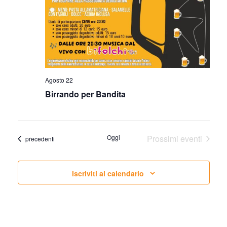
Agosto 22
Birrando per Bandita
Oggi
Prossimi eventi
Eventi
precedenti
Iscriviti al calendario