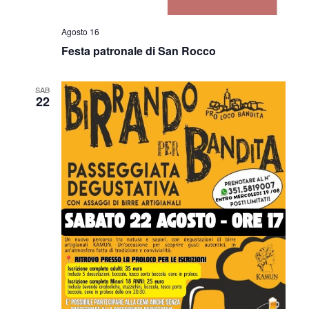
N
Agosto 16
E
Festa patronale di San Rocco
SAB
22