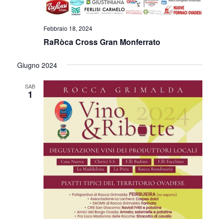
N
E
Febbraio 18, 2024
RaRòca Cross Gran Monferrato
Giugno 2024
SAB
1