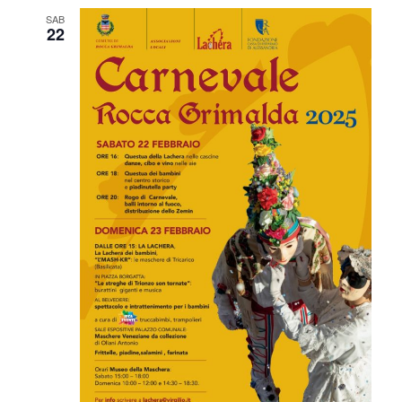
SAB
22