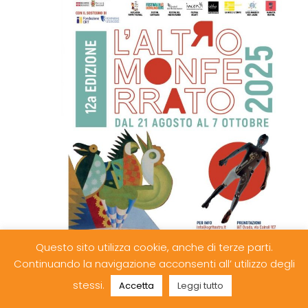
Questo sito utilizza cookie, anche di terze parti.
Continuando la navigazione acconsenti all’ utilizzo degli
Settembre 20, 2025
stessi.
Accetta
Leggi tutto
L’Altro Monferrato 2025