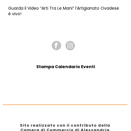
Guarda il Video “Arti Tra Le Mani” l’Artigianato Ovadese
è vivo!
SEGUICI SU
Stampa Calendario Eventi
Sito realizzato con il contributo della
Camera di Commercio di Alessandria