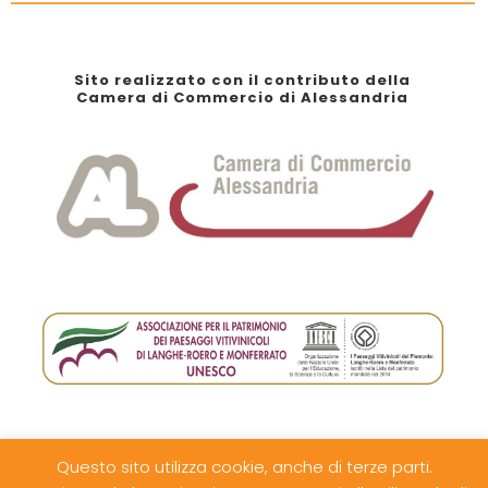
Sito realizzato con il contributo della
Camera di Commercio di Alessandria
Questo sito utilizza cookie, anche di terze parti.
© Pro Loco di Ovada e del Monferrato Ovadese - IAT-