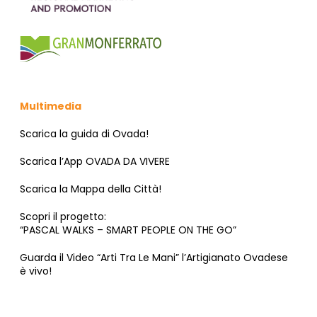
Multimedia
Scarica la guida di Ovada!
Scarica l’App OVADA DA VIVERE
Scarica la Mappa della Città!
Scopri il progetto:
“PASCAL WALKS – SMART PEOPLE ON THE GO”
Guarda il Video “Arti Tra Le Mani” l’Artigianato Ovadese
è vivo!
SEGUICI SU