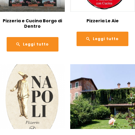
Pizzeria e Cucina Borgo di
Pizzeria Le Aie
Dentro
Leggi tutto
Leggi tutto