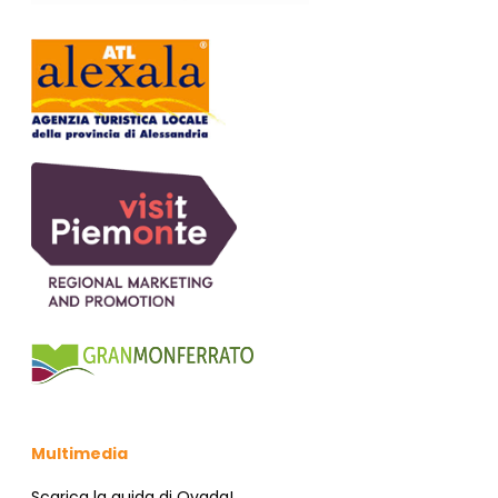
Multimedia
Scarica la guida di Ovada!