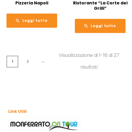
Pizzeria Napoli
Ristorante “La Corte dei
Grilli”
Leggi tutto
Leggi tutto
Visualizzazione di 1-16 di 27
→
1
2
risultati
Link Utili