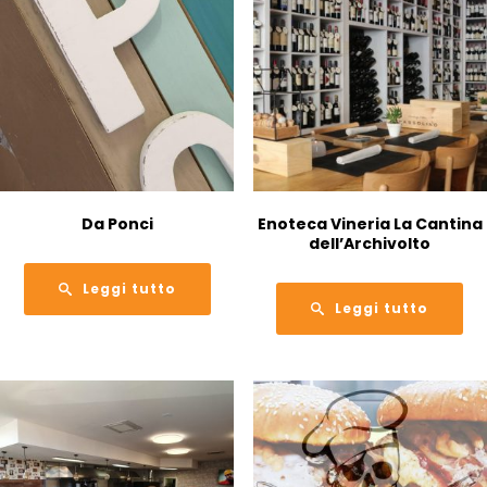
Da Ponci
Enoteca Vineria La Cantina
dell’Archivolto
Leggi tutto
Leggi tutto