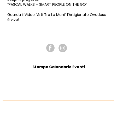
“PASCAL WALKS – SMART PEOPLE ON THE GO”
Guarda il Video “Arti Tra Le Mani” l’Artigianato Ovadese
è vivo!
SEGUICI SU
Stampa Calendario Eventi