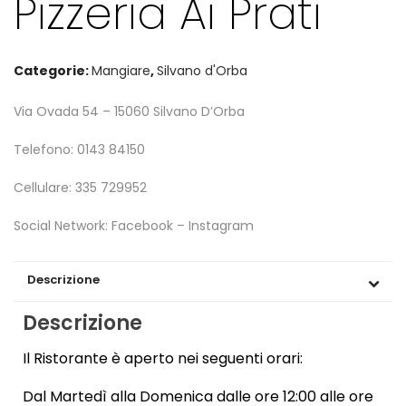
Pizzeria Ai Prati
Categorie:
Mangiare
,
Silvano d'Orba
Via Ovada 54 – 15060 Silvano D’Orba
Telefono: 0143 84150
Cellulare: 335 729952
Social Network: Facebook – Instagram
Descrizione
Descrizione
Il Ristorante è aperto nei seguenti orari:
Dal Martedì alla Domenica dalle ore 12:00 alle ore